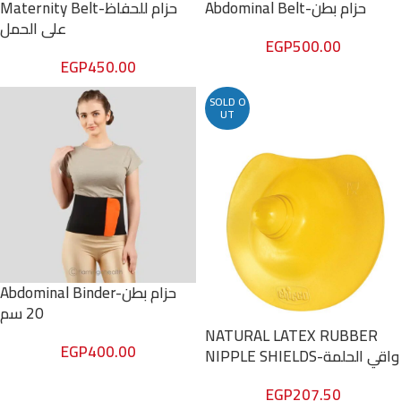
Abdominal Belt-حزام بطن
Maternity Belt-حزام للحفاظ
على الحمل
EGP
500.00
EGP
450.00
SOLD O
UT
Abdominal Binder-حزام بطن
20 سم
NATURAL LATEX RUBBER
EGP
400.00
NIPPLE SHIELDS-واقي الحلمة
EGP
207.50