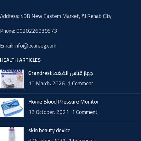
Address: 49B New Eastern Market, Al Rehab City
Phone: 0020226939573
Email: info@ecareeg.com
HEALTH ARTICLES
Grandrest جهاز قياس الضغط
10 March، 2026
1 Comment
Home Blood Pressure Monitor
12 October، 2021
1 Comment
skin beauty device
9 October، 2021
1 Comment