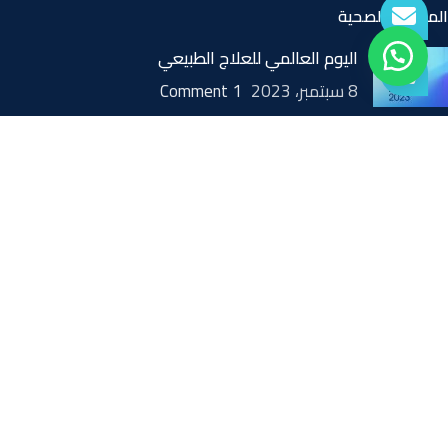
المقالات الصحية
اليوم العالمي للعلاج الطبيعي
8 سبتمبر، 2023
1 Comment
ما هو جهاز النيبولايزر؟
11 أكتوبر، 2022
1 Comment
متى يكون ارتفاع درجة الحرارة خطيرًا عند الأطفال؟
24 سبتمبر، 2022
1 Comment
روابط سريعة
الأسئلة المتداولة
الأحكام والشروط
سياسة الإرجاع أو الاستبدال / الإلغاء
أخبار ومقالات