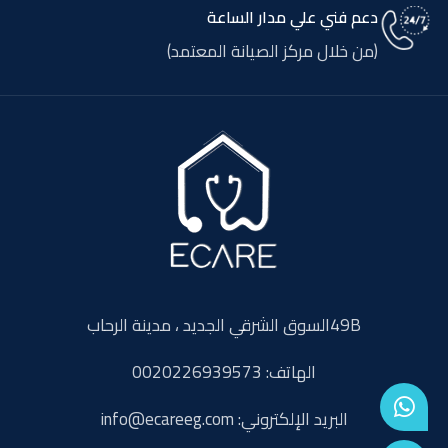
دعم فني علي مدار الساعة
(من خلال مركز الصيانة المعتمد)
49Bالسوق الشرقي الجديد ، مدينة الرحاب
الهاتف: 0020226939573
البريد الإلكتروني: info@ecareeg.com