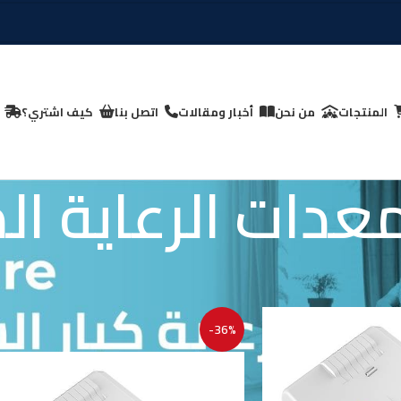
المنتجات
من نحن
أخبار ومقالات
اتصل بنا
كيف اشتري؟
دات الرعاية الم
لسن
اجهزة ومعدات الرعاية المنزلية
-36%