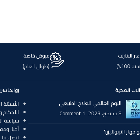
بر الانترنت
عروض خاصة
 100%)
(طوال العام)
لات الصحية
روابط سري
اليوم العالمي للعلاج الطبيعي
الأسئلة ا
الأحكام و
8 سبتمبر، 2023
1 Comment
سياسة الإر
أخبار ومق
 جهاز النيبولايزر؟
اتصل بنا