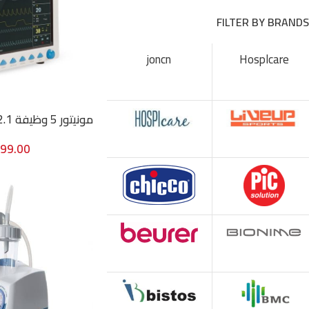
FILTER BY BRANDS
joncn
Hosplcare
مونيتور 5 وظيفة 12.1 بوصة CMS8000
499.00