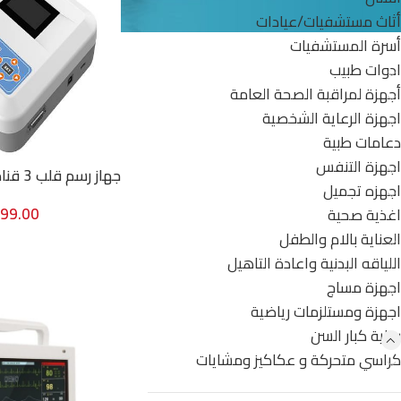
أثاث مستشفيات/عيادات
أسرة المستشفيات
ادوات طبيب
أجهزة لمراقبة الصحة العامة
اجهزة الرعاية الشخصية
دعامات طبية
اجهزة التنفس
جهاز رسم قلب 3 قناة ECG300GA
اجهزه تجميل
499.00
اغذية صحية
العناية بالام والطفل
اللياقه البدنية واعادة التاهيل
اجهزة مساج
اجهزة ومستلزمات رياضية
رعاية كبار السن
كراسي متحركة و عكاكيز ومشايات