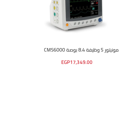
مونيتور 5 وظيفة 8.4 بوصة CMS6000
EGP
17,349.00