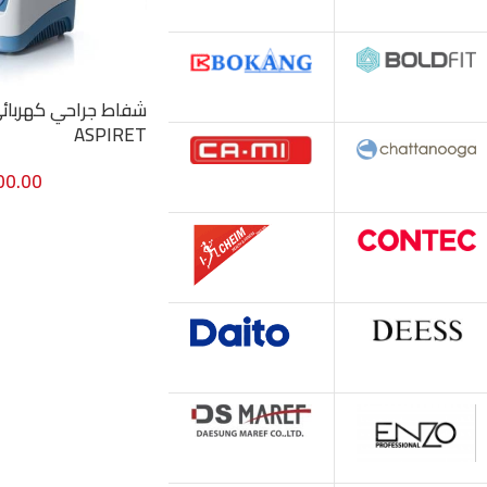
ASPIRET
00.00