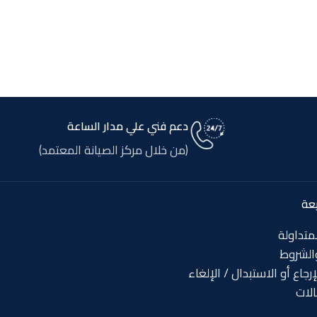
دعم فني علي مدار الساعة
(من خلال مركز الصيانة المعتمد)
عة
لمتداولة
الشروط
جاع أو الاستبدال / الإلغاء
الات