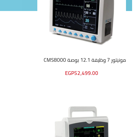
مونيتور 7 وظيفة 12.1 بوصة CMS8000
EGP
52,499.00