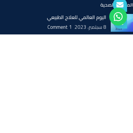
المقالات الصحية
اليوم العالمي للعلاج الطبيعي
8 سبتمبر، 2023
1 Comment
ما هو جهاز النيبولايزر؟
11 أكتوبر، 2022
1 Comment
متى يكون ارتفاع درجة الحرارة خطيرًا عند الأطفال؟
24 سبتمبر، 2022
1 Comment
روابط سريعة
الأسئلة المتداولة
الأحكام والشروط
سياسة الإرجاع أو الاستبدال / الإلغاء
أخبار ومقالات