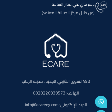
دعم فني علي مدار الساعة
(من خلال مركز الصيانة المعتمد)
49Bالسوق الشرقي الجديد ، مدينة الرحاب
الهاتف: 0020226939573
البريد الإلكتروني: info@ecareeg.com