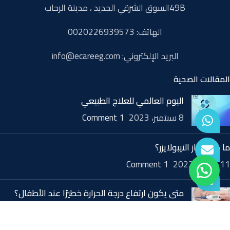
49Bالسوق الشرقي الجديد ، مدينة الرحاب
الهاتف: 0020226939573
البريد الإلكتروني: info@ecareeg.com
المقالات الصحية
اليوم العالمي للعلاج الطبيعي
8 سبتمبر، 2023
1 Comment
ما هو جهاز النيبولايزر؟
11 أكتوبر، 2022
1 Comment
متى يكون ارتفاع درجة الحرارة خطيرًا عند الأطفال؟
24 سبتمبر، 2022
1 Comment