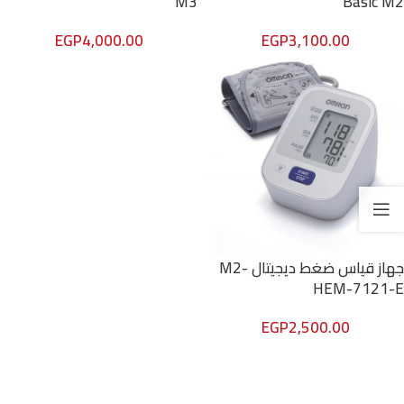
M3
Basic M2
EGP
4,000.00
EGP
3,100.00
جهاز قياس ضغط ديجيتال M2-
HEM-7121-E
EGP
2,500.00