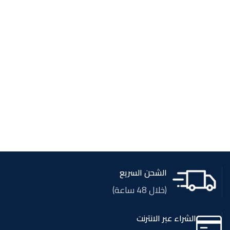
الشحن السريع
(خلال 48 ساعة)
الشراء عبر الانترنت