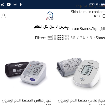
Skip to navigation
ENGLISH
Skip to main content
MENU
عرض ⁦3⁩ من كل النتائج
الرئيسية
Brands
Omron
Filters
36
24
9
Show
جهاز قياس ضغط الدم اومرون
جهاز قياس الضغط الدم اومرون