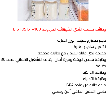
وظائف مضخة الثدي الكهربائية المزدوجة BISTOS BT-100
حجم صغير وخفيف الوزن للغاية
تشغيل هادئ للغاية
مضخة ثدي قابلة للشحن مع بطارية مدمجة
وظيفة فحص الوقت وميزة أما
ن
إيقاف التشغيل التلقائي لمدة 30
دقيقة
وظيفة الذاكرة
وظيفة التدليك
مادة خالية من مادة BPA
حامي التدفق الخلفي آمن وصحي