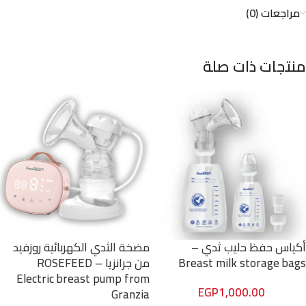
مراجعات (0)
منتجات ذات صلة
أكياس حفظ حليب ثدي –
مضخة الثدي الكهربائية روزفيد
Breast milk storage bags
من جرانزيا – ROSEFEED
Electric breast pump from
EGP
1,000.00
Granzia