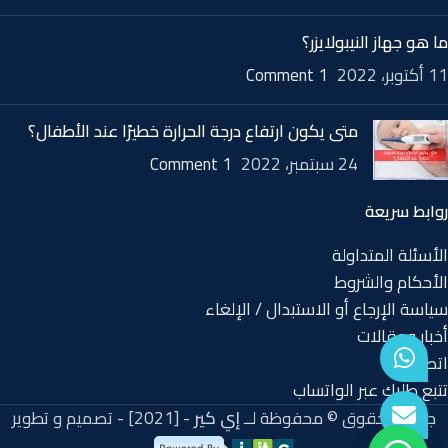
ما هو جهاز النيبولايزر؟
11 أكتوبر، 2022
1 Comment
متى يكون ارتفاع درجة الحرارة خطيرًا عند الأطفال؟
24 سبتمبر، 2022
1 Comment
روابط سريعة
الأسئلة المتداولة
الأحكام والشروط
سياسة الإرجاع أو الاستبدال / الإلغاء
أخبار ومقالات
اتصل بنا
تتبع طلبك عبر الواتساب
جميع الحقوق © محفوظة لــ
إي كير
- [2021] - تصميم و تطوير