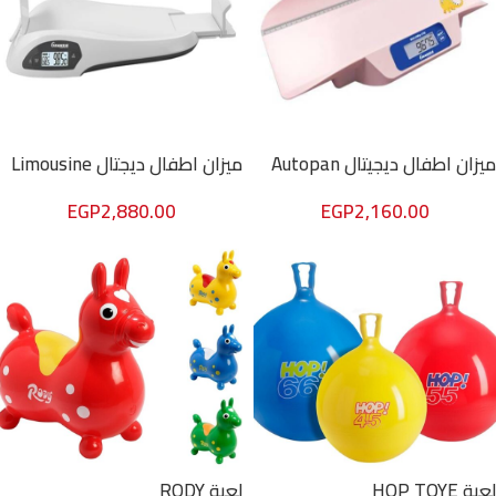
ميزان اطفال ديجيتال Autopan
ميزان اطفال ديجتال Limousine
EGP
2,880.00
EGP
2,160.00
لعبة HOP TOYE
لعبة RODY