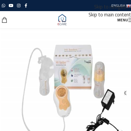
Skip to navigation
ENGLISH
Skip to main content
MENU