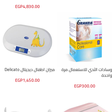
EGP
4,830.00
وسادات الثدي للاستعمال مرة
ميزان اطفال ديجيتال Delicato
واحدة
EGP
1,450.00
EGP
300.00