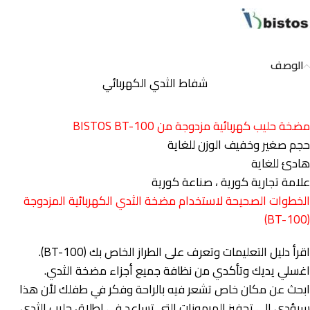
الوصف
شفاط الثدي الكهربائي
مضخة حليب كهربائية مزدوجة من BISTOS BT-100
حجم صغير وخفيف الوزن للغاية
هادئ للغاية
علامة تجارية كورية ، صناعة كورية
الخطوات الصحيحة لاستخدام مضخة الثدي الكهربائية المزدوجة
(BT-100)
اقرأ دليل التعليمات وتعرف على الطراز الخاص بك (BT-100).
اغسلي يديك وتأكدي من نظافة جميع أجزاء مضخة الثدي.
ابحث عن مكان خاص تشعر فيه بالراحة وفكر في طفلك لأن هذا
سيؤدي إلى تحفيز الهرمونات التي تساعد في إطلاق حليب الثدي.