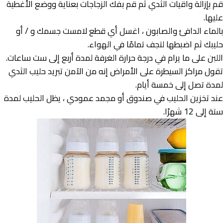
قم بإزالة واقيات الثدي ثم قم بفك الزجاجات بعناية ووضع الأغطية
عليها.
بالماء الدافئ والصابون ، اغسل أي قطع لامست جسمك و / أو
حليبك ثم اضبطها لتجف تمامًا في الهواء.
اللبن على ما يرام في درجة حرارة الغرفة لمدة أربع إلى ست ساعات.
تقول مراكز السيطرة على الأمراض إنه من الآمن تبريد حليب الثدي
لمدة تصل إلى خمسة أيام.
عند تخزين الحليب في صندوق أو مجمد عمودي ، يظل الحليب لمدة
ستة إلى 12 شهرًا.