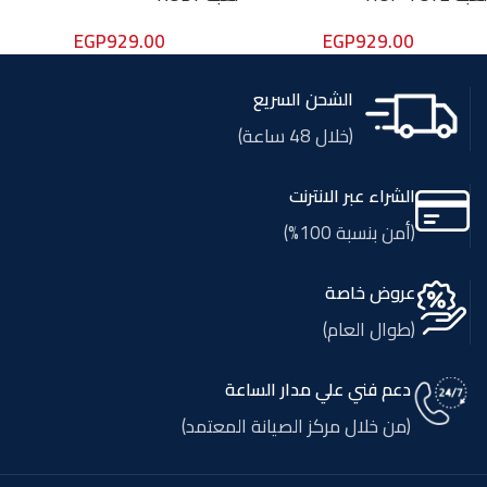
EGP
929.00
EGP
929.00
الشحن السريع
(خلال 48 ساعة)
الشراء عبر الانترنت
(أمن بنسبة 100%)
عروض خاصة
(طوال العام)
دعم فني علي مدار الساعة
(من خلال مركز الصيانة المعتمد)