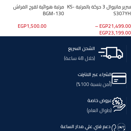
سرير مانيوال 3 حركة بالمرتبة KS-
مرتبة هوائية لقرح الفراش
BGM-130
S307YH
EGP
1,500.00
–
EGP
21,499.00
EGP
23,199.00
الشحن السريع
(خلال 48 ساعة)
الشراء عبر الانترنت
(أمن بنسبة 100%)
عروض خاصة
(طوال العام)
دعم فني علي مدار الساعة