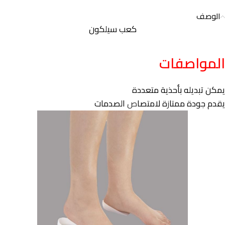
الوصف
كعب سيلكون
المواصفات
يمكن تبديله بأحذية متعددة
يقدم جودة ممتا
ز
ة لامتصا
ص
الصدمات