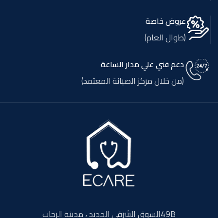
عروض خاصة
(طوال العام)
دعم فني علي مدار الساعة
(من خلال مركز الصيانة المعتمد)
49Bالسوق الشرقي الجديد ، مدينة الرحاب