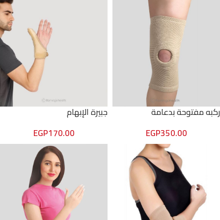
ركبه مفتوحة بدعامة
جبيرة الإبهام
EGP
170.00
EGP
350.00