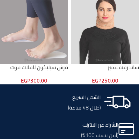
ساند رقبة مميز
فرش سيليكون للفلات فوت
EGP
300.00
EGP
250.00
الشحن السريع
(خلال 48 ساعة)
الشراء عبر الانترنت
(أمن بنسبة 100%)