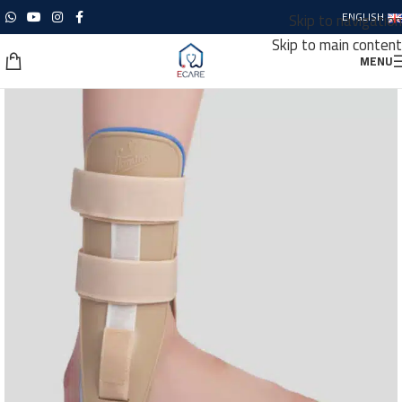
Skip to navigation
ENGLISH
Skip to main content
MENU