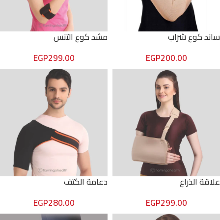
ساند كوع شراب
مشد كوع التنس
EGP
299.00
EGP
200.00
علاقة الذراع
دعامة الكتف
EGP
280.00
EGP
299.00