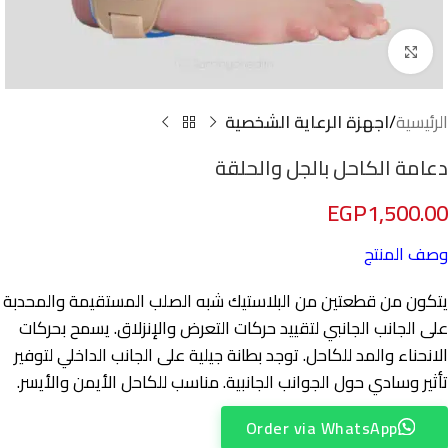
Click to enlarge
الرئيسية
اجهزة الرعاية الشخصية
دعامة الكاحل بالجل والحلقة
EGP
1,500.00
وصف المنتج
يتكون من قطعتين من البلاستيك شبه الصلب المستقيمة والمحدبة
على الجانب الجانبي لتقييد حركات التعرض والإنزلاق. يسمح بحركات
الانحناء والمد للكاحل. توجد بطانة جيلية على الجانب الداخلي لتوفير
تأثير وسادي حول الجوانب الجانبية. مناسب للكاحل الأيمن والأيسر.
Order via WhatsApp